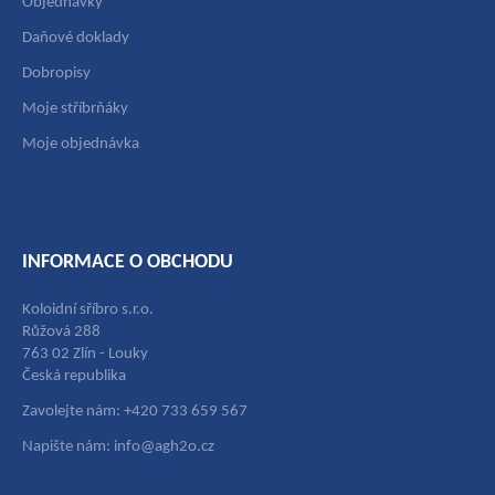
Objednávky
Daňové doklady
Dobropisy
Moje stříbrňáky
Moje objednávka
INFORMACE O OBCHODU
Koloidní sříbro s.r.o.
Růžová 288
763 02 Zlín - Louky
Česká republika
Zavolejte nám: +420 733 659 567
Napište nám: info@agh2o.cz