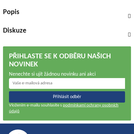
Popis
Diskuze
PŘIHLASTE SE K ODBĚRU NAŠICH
NOVINEK
Nenechte si ujít žádnou novinku ani akci
Přihlásit odběr
Vložením e-mailu souhlasíte s
podmínkami ochrany osobních
údajů
Z