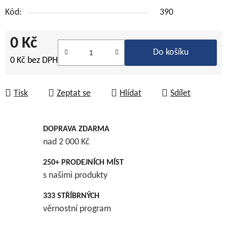
Kód:
390
0 Kč
Do košíku
0 Kč bez DPH
Měrná cena:
Tisk
Zeptat se
Hlídat
Sdílet
DOPRAVA ZDARMA
nad 2 000 Kč
250+ PRODEJNÍCH MÍST
s našimi produkty
333 STŘÍBRNÝCH
věrnostní program