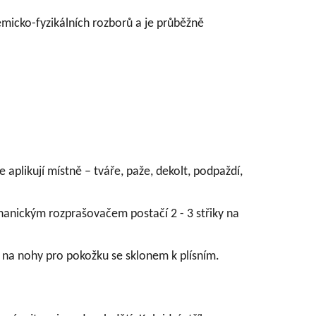
micko-fyzikálních rozborů a je průběžně
 aplikují místně – tváře, paže, dekolt, podpaždí,
chanickým rozprašovačem postačí 2 - 3 střiky na
 na nohy pro pokožku se sklonem k plísním.