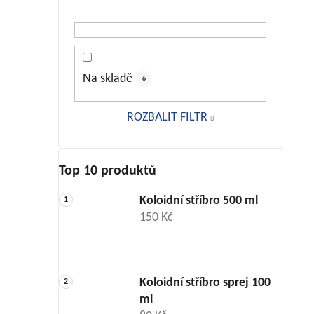
Na skladě
6
ROZBALIT FILTR
Top 10 produktů
Koloidní stříbro 500 ml
150 Kč
Koloidní stříbro sprej 100
ml