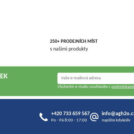
250+ PRODEJNÍCH MÍST
s našimi produkty
NEK
Vložením e-mailu souhlasíte s
podmínkami 
+420 733 659 567
info@agh2o.c
Po - Pá 8:00 - 17:00
napište kdykoliv