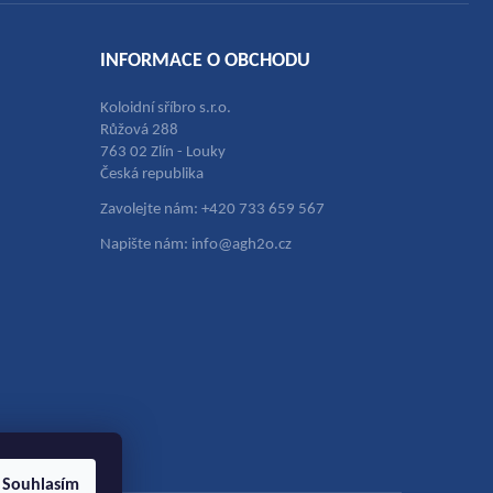
INFORMACE O OBCHODU
Koloidní sříbro s.r.o.
Růžová 288
763 02 Zlín - Louky
Česká republika
Zavolejte nám: +420 733 659 567
Napište nám: info@agh2o.cz
Souhlasím