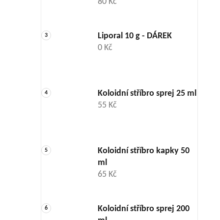
80 Kč
Liporal 10 g - DÁREK
0 Kč
Koloidní stříbro sprej 25 ml
55 Kč
Koloidní stříbro kapky 50
ml
65 Kč
Koloidní stříbro sprej 200