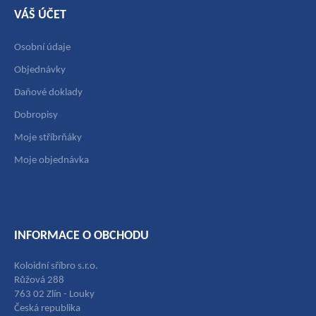
VÁŠ ÚČET
Osobní údaje
Objednávky
Daňové doklady
Dobropisy
Moje stříbrňáky
Moje objednávka
INFORMACE O OBCHODU
Koloidní sříbro s.r.o.
Růžová 288
763 02 Zlín - Louky
Česká republika