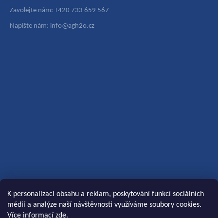
Zavolejte nám: +420 733 659 567
Napište nám: info@agh2o.cz
K personalizaci obsahu a reklam, poskytování funkcí sociálních
médií a analýze naší návštěvnosti využíváme soubory cookies.
Více informací
zde
.