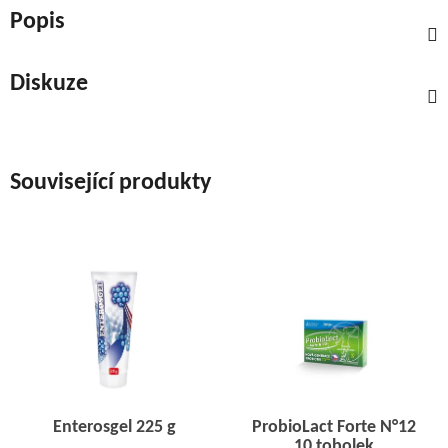
Popis
Diskuze
Související produkty
Enterosgel 225 g
ProbioLact Forte N°12
10 tobolek