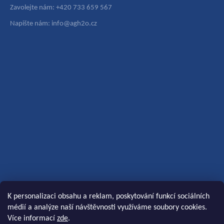
Zavolejte nám: +420 733 659 567
Napište nám: info@agh2o.cz
K personalizaci obsahu a reklam, poskytování funkcí sociálních
médií a analýze naší návštěvnosti využíváme soubory cookies.
Více informací
zde
.