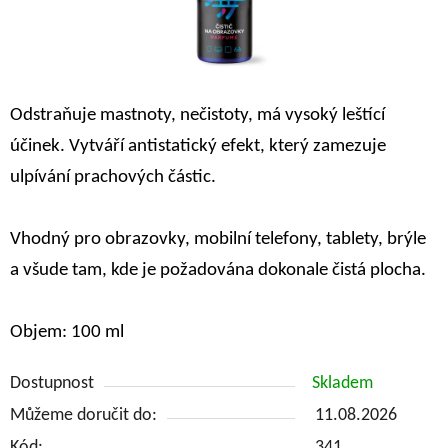
Odstraňuje mastnoty, nečistoty, má vysoký leštící
účinek. Vytváří antistatický efekt, který zamezuje
ulpívání prachových částic.
Vhodný pro obrazovky, mobilní telefony, tablety, brýle
a všude tam, kde je požadována
dokonale čistá plocha.
Objem: 100 ml
Dostupnost
Skladem
Můžeme doručit do:
11.08.2026
Kód:
341