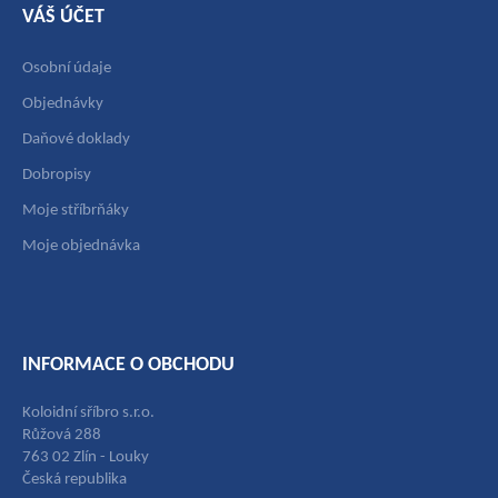
VÁŠ ÚČET
Osobní údaje
Objednávky
Daňové doklady
Dobropisy
Moje stříbrňáky
Moje objednávka
INFORMACE O OBCHODU
Koloidní sříbro s.r.o.
Růžová 288
763 02 Zlín - Louky
Česká republika