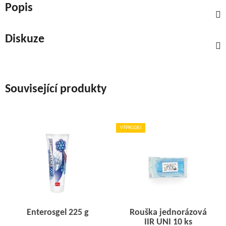
Popis
Diskuze
Související produkty
VÝPRODEJ
Enterosgel 225 g
Rouška jednorázová
IIR UNI 10 ks