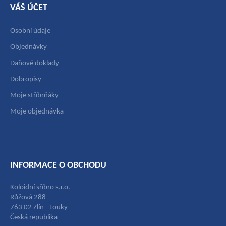
VÁŠ ÚČET
Osobní údaje
Objednávky
Daňové doklady
Dobropisy
Moje stříbrňáky
Moje objednávka
INFORMACE O OBCHODU
Koloidní sříbro s.r.o.
Růžová 288
763 02 Zlín - Louky
Česká republika