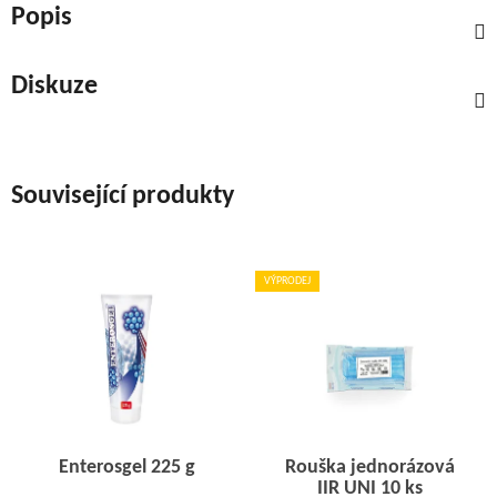
Popis
Diskuze
Související produkty
VÝPRODEJ
Enterosgel 225 g
Rouška jednorázová
IIR UNI 10 ks