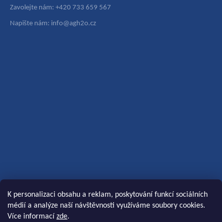
Zavolejte nám: +420 733 659 567
Napište nám: info@agh2o.cz
K personalizaci obsahu a reklam, poskytování funkcí sociálních
médií a analýze naší návštěvnosti využíváme soubory cookies.
Více informací
zde
.