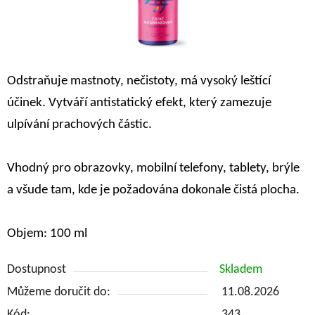
Odstraňuje mastnoty, nečistoty, má vysoký leštící
účinek. Vytváří antistatický efekt, který zamezuje
ulpívání prachových částic.
Vhodný pro obrazovky, mobilní telefony, tablety, brýle
a všude tam, kde je požadována
dokonale čistá plocha.
Objem: 100 ml
Dostupnost
Skladem
Můžeme doručit do:
11.08.2026
Kód:
343