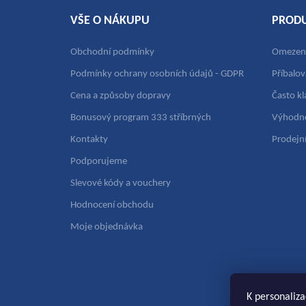
VŠE O NÁKUPU
PROD
Obchodní podmínky
Omezení
Podmínky ochrany osobních údajů - GDPR
Příbalo
Cena a způsoby dopravy
Často k
Bonusový program 333 stříbrných
Výhodné
Kontakty
Prodejní
Podporujeme
Slevové kódy a vouchery
Hodnocení obchodu
Moje objednávka
K personaliza