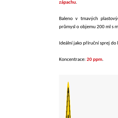
zápachu
.
Baleno v tmavých plastový
průmysl o objemu 200 ml s 
Ideální jako příruční sprej do
Koncentrace
:
20 ppm
.