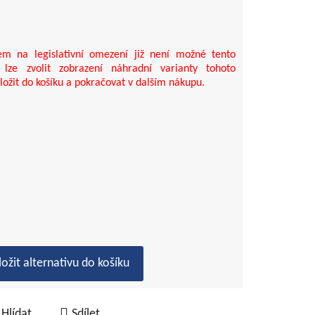
m na legislativní omezení již není možné tento
 lze zvolit zobrazení náhradní varianty tohoto
ložit do košíku a pokračovat v dalším nákupu.
ložit alternativu do košíku
Hlídat
Sdílet