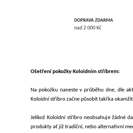
DOPRAVA ZDARMA
nad 2 000 Kč
Ošetření pokožky Koloidním stříbrem:
Na pokožku naneste v průběhu dne, dle aktu
Koloidní stříbro začne působit takřka okamžit
Jelikož Koloidní stříbro neobsahuje žádné da
produkty ať již tradiční, nebo alternativní me