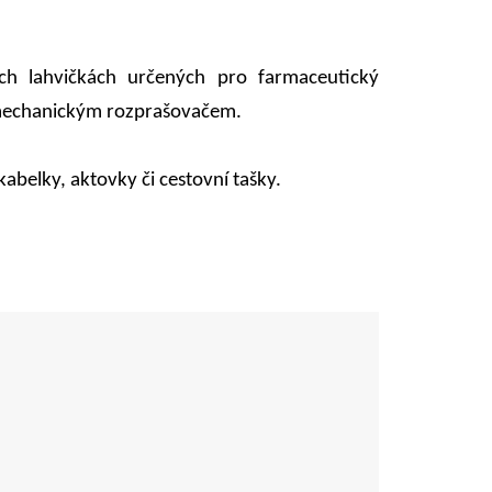
ch lahvičkách určených pro farmaceutický
mechanickým rozprašovačem.
 kabelky, aktovky či cestovní tašky.