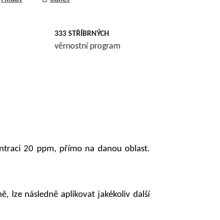
333 STŘÍBRNÝCH
věrnostní program
entraci 20 ppm, přímo na danou oblast.
, lze následně aplikovat jakékoliv další