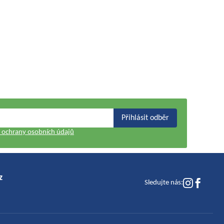
Přihlásit odběr
ochrany osobních údajů
z
Sledujte nás: