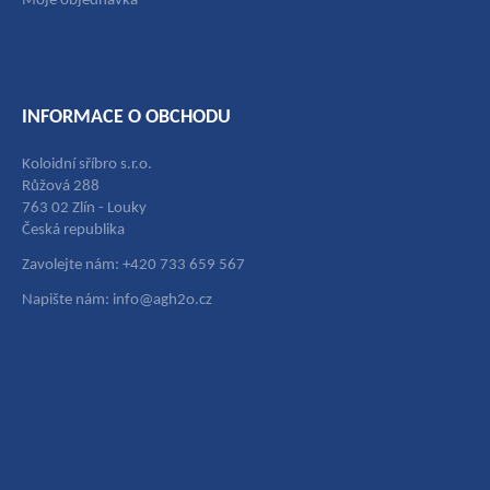
Moje objednávka
INFORMACE O OBCHODU
Koloidní sříbro s.r.o.
Růžová 288
763 02 Zlín - Louky
Česká republika
Zavolejte nám: +420 733 659 567
Napište nám: info@agh2o.cz