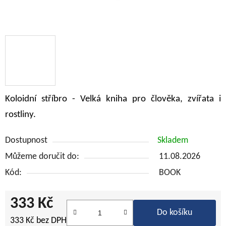
Koloidní stříbro - Velká kniha pro člověka, zvířata i
rostliny.
Dostupnost
Skladem
Můžeme doručit do:
11.08.2026
Kód:
BOOK
333 Kč
Do košíku
333 Kč bez DPH