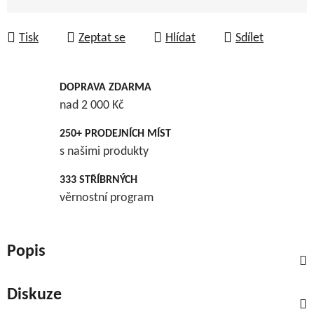
Měrná cena:
Tisk
Zeptat se
Hlídat
Sdílet
DOPRAVA ZDARMA
nad 2 000 Kč
250+ PRODEJNÍCH MÍST
s našimi produkty
333 STŘÍBRNÝCH
věrnostní program
Popis
Diskuze