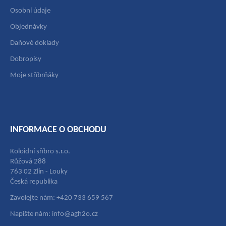
Osobní údaje
Objednávky
Daňové doklady
Dobropisy
Moje stříbrňáky
INFORMACE O OBCHODU
Koloidní sříbro s.r.o.
Růžová 288
763 02 Zlín - Louky
Česká republika
Zavolejte nám: +420 733 659 567
Napište nám: info@agh2o.cz