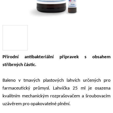
Přírodní antibakteriální přípravek s obsahem
stříbrných částic.
Baleno v tmavých plastových lahvích určených pro
farmaceutický průmysl. Lahvička 25 ml je osazena
kvalitním mechanickým rozprašovačem a šroubovacím
uzávěrem pro opakovatelné plnění.