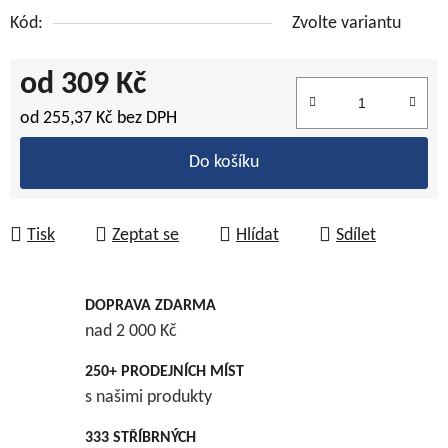
Kód:
Zvolte variantu
od
309 Kč
od
255,37 Kč
bez DPH
Měrná cena:
Do košíku
Tisk
Zeptat se
Hlídat
Sdílet
DOPRAVA ZDARMA
nad 2 000 Kč
250+ PRODEJNÍCH MÍST
s našimi produkty
333 STŘÍBRNÝCH