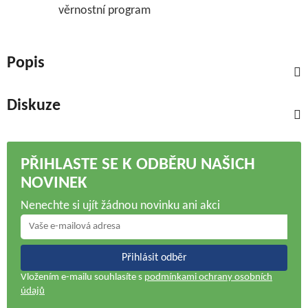
věrnostní program
Popis
Diskuze
PŘIHLASTE SE K ODBĚRU NAŠICH
NOVINEK
Nenechte si ujít žádnou novinku ani akci
Přihlásit odběr
Vložením e-mailu souhlasíte s
podmínkami ochrany osobních
údajů