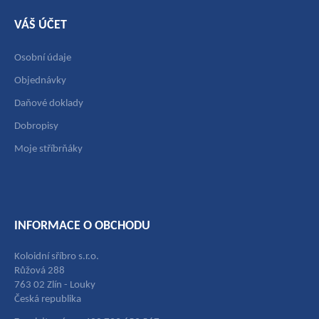
VÁŠ ÚČET
Osobní údaje
Objednávky
Daňové doklady
Dobropisy
Moje stříbrňáky
INFORMACE O OBCHODU
Koloidní sříbro s.r.o.
Růžová 288
763 02 Zlín - Louky
Česká republika