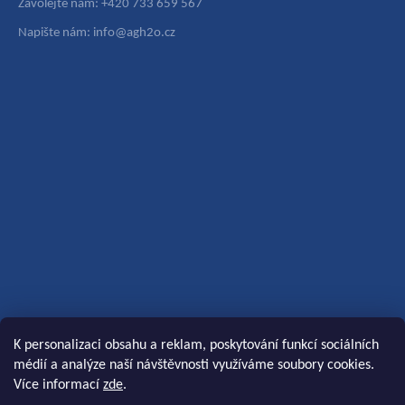
Zavolejte nám: +420 733 659 567
Napište nám: info@agh2o.cz
K personalizaci obsahu a reklam, poskytování funkcí sociálních
médií a analýze naší návštěvnosti využíváme soubory cookies.
Více informací
zde
.