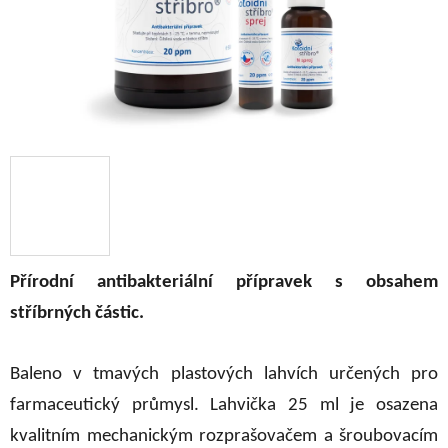
Přírodní antibakteriální přípravek s obsahem
stříbrných částic.
Baleno v tmavých plastových lahvích určených pro
farmaceutický průmysl. Lahvička 25 ml je osazena
kvalitním mechanickým rozprašovačem a šroubovacím