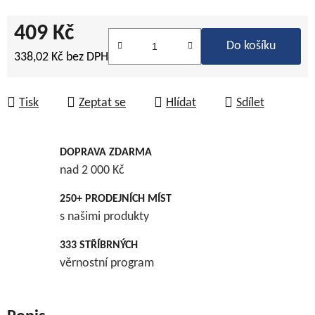
409 Kč
Do košíku
338,02 Kč bez DPH
Měrná cena:
Tisk
Zeptat se
Hlídat
Sdílet
DOPRAVA ZDARMA
nad 2 000 Kč
250+ PRODEJNÍCH MÍST
s našimi produkty
333 STŘÍBRNÝCH
věrnostní program