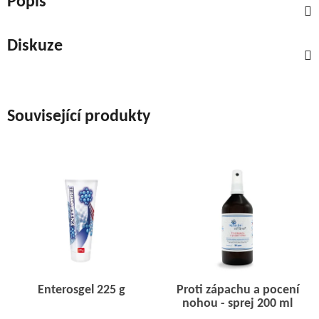
Popis
Diskuze
Související produkty
Enterosgel 225 g
Proti zápachu a pocení
nohou - sprej 200 ml