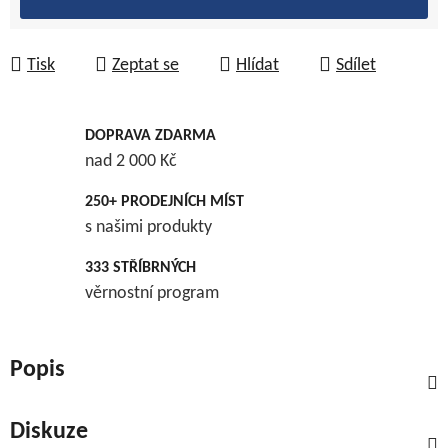
Tisk
Zeptat se
Hlídat
Sdílet
DOPRAVA ZDARMA
nad 2 000 Kč
250+ PRODEJNÍCH MÍST
s našimi produkty
333 STŘÍBRNÝCH
věrnostní program
Popis
Diskuze