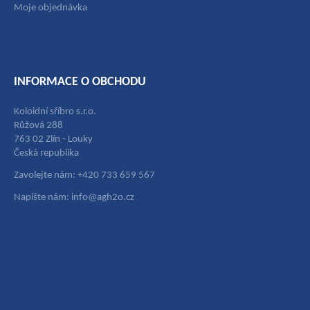
Moje objednávka
INFORMACE O OBCHODU
Koloidní sříbro s.r.o.
Růžová 288
763 02 Zlín - Louky
Česká republika
Zavolejte nám: +420 733 659 567
Napište nám: info@agh2o.cz