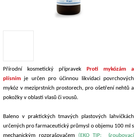
Přírodní kosmetický přípravek
Proti mykózám a
plísním
je určen pro účinnou likvidaci povrchových
mykóz v meziprstních prostorech, pro ošetření nehtů a
pokožky v oblasti vlasů či vousů.
Baleno v praktických tmavých plastových lahvičkách
určených pro farmaceutický průmysl o objemu 100 ml s
mechanickým rozprašovačem
(EKO TIP: šroubovací