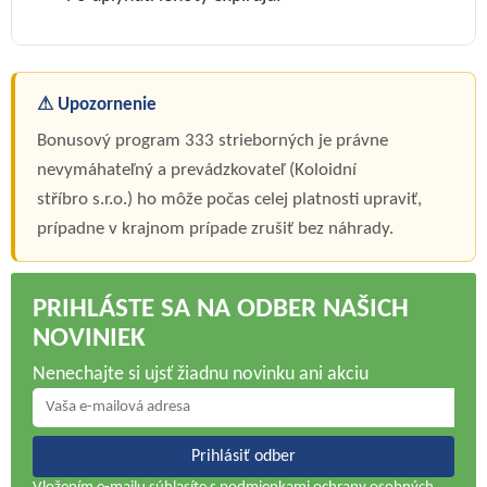
⚠ Upozornenie
Bonusový program 333 strieborných je právne
nevymáhateľný a prevádzkovateľ (Koloidní
stříbro s.r.o.) ho môže počas celej platnosti upraviť,
prípadne v krajnom prípade zrušiť bez náhrady.
PRIHLÁSTE SA NA ODBER NAŠICH
NOVINIEK
Nenechajte si ujsť žiadnu novinku ani akciu
Prihlásiť odber