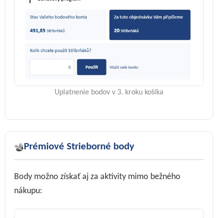
Uplatnenie bodov v 3. kroku košíka
Prémiové Strieborné body
Body možno získať aj za aktivity mimo bežného
nákupu: