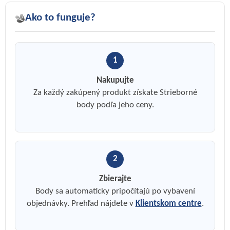
Ako to funguje?
1
Nakupujte
Za každý zakúpený produkt získate Strieborné
body podľa jeho ceny.
2
Zbierajte
Body sa automaticky pripočítajú po vybavení
objednávky. Prehľad nájdete v
Klientskom centre
.