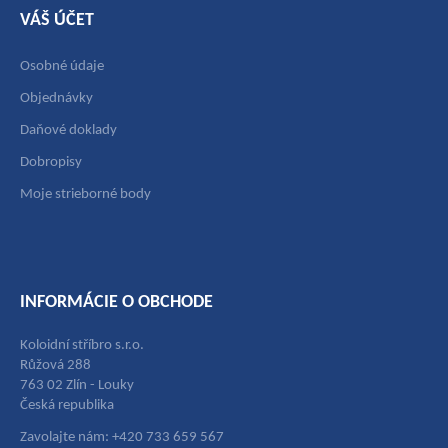
VÁŠ ÚČET
Osobné údaje
Objednávky
Daňové doklady
Dobropisy
Moje strieborné body
INFORMÁCIE O OBCHODE
Koloidní stříbro s.r.o.
Růžová 288
763 02 Zlín - Louky
Česká republika
Zavolajte nám: +420 733 659 567