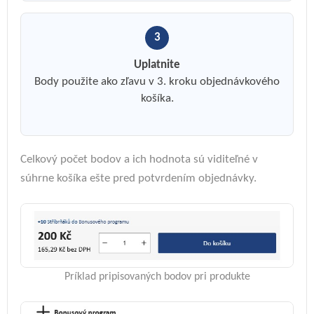
3
Uplatnite
Body použite ako zľavu v 3. kroku objednávkového
košíka.
Celkový počet bodov a ich hodnota sú viditeľné v
súhrne košíka ešte pred potvrdením objednávky.
Príklad pripisovaných bodov pri produkte