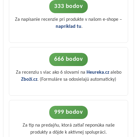
333 bodov
Za napísanie recenzie pri produkte v našom e-shope –
napríklad tu
.
666 bodov
Za recenziu s viac ako 6 slovami na
Heureka.cz
alebo
Zboží.cz
. (Formuláre sa odosielajú automaticky)
999 bodov
Za tip na predajňu, ktorá zatiaľ neponúka naše
produkty a dôjde k aktívnej spolupráci.