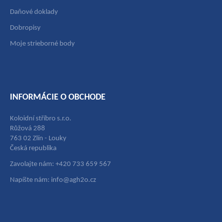
Daňové doklady
Dobropisy
Moje strieborné body
INFORMÁCIE O OBCHODE
Koloidní stříbro s.r.o.
Růžová 288
763 02 Zlín - Louky
Česká republika
Zavolajte nám: +420 733 659 567
Napíšte nám: info@agh2o.cz