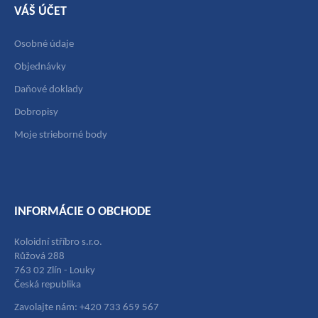
VÁŠ ÚČET
Osobné údaje
Objednávky
Daňové doklady
Dobropisy
Moje strieborné body
INFORMÁCIE O OBCHODE
Koloidní stříbro s.r.o.
Růžová 288
763 02 Zlín - Louky
Česká republika
Zavolajte nám: +420 733 659 567