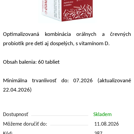
Optimalizovaná kombinácia orálnych a črevných
probiotík pre deti aj dospelých, s vitamínom D.
Obsah balenia: 60 tabliet
Minimálna trvanlivosť do: 07.2026 (aktualizované
22.04.2026)
Dostupnosť
Skladem
Môžeme doručiť do:
11.08.2026
Kód:
387