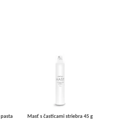
 pasta
Masť s časticami striebra 45 g