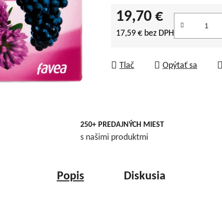
19,70 €
17,59 € bez DPH
Jednotková cena:
Tlač
Opýtať sa
250+ PREDAJNÝCH MIEST
s našimi produktmi
Popis
Diskusia