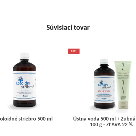
Súvisiaci tovar
AKCE
oloidné striebro 500 ml
Ústna voda 500 ml + Zubná
100 g - ZĽAVA 22 %