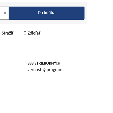
Do košíka
Strážiť
Zdieľať
333 STRIEBORNÝCH
vernostný program