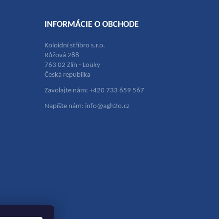
INFORMÁCIE O OBCHODE
Koloidní stříbro s.r.o.
Růžová 288
763 02 Zlín - Louky
Česká republika
Zavolajte nám: +420 733 659 567
Napíšte nám: info@agh2o.cz