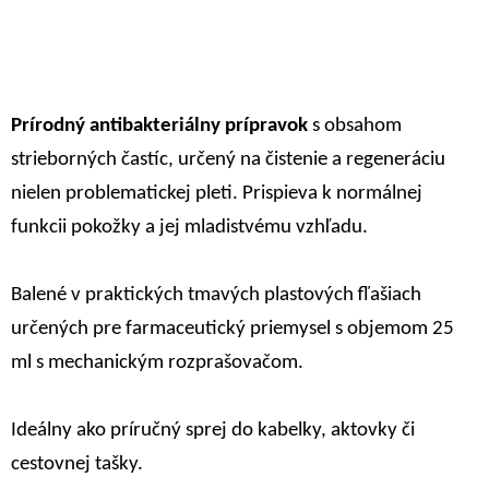
Prírodný antibakteriálny prípravok
s obsahom
strieborných častíc, určený na čistenie a regeneráciu
nielen problematickej pleti. Prispieva k normálnej
funkcii pokožky a jej mladistvému vzhľadu.
Balené v praktických tmavých plastových fľašiach
určených pre farmaceutický priemysel s objemom 25
ml s mechanickým rozprašovačom.
Ideálny ako príručný sprej do kabelky, aktovky či
cestovnej tašky.