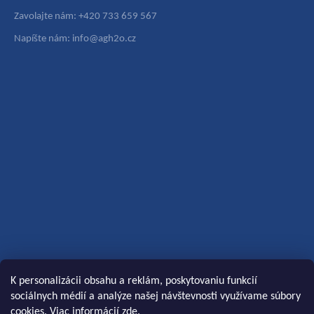
Zavolajte nám: +420 733 659 567
Napíšte nám: info@agh2o.cz
K personalizácii obsahu a reklám, poskytovaniu funkcií
sociálnych médií a analýze našej návštevnosti využívame súbory
cookies. Viac informácií
zde
.