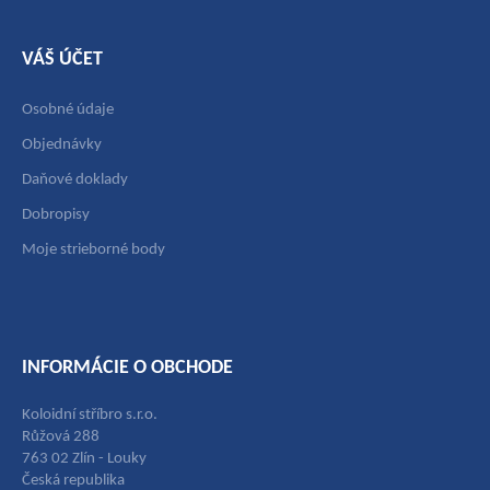
VÁŠ ÚČET
Osobné údaje
Objednávky
Daňové doklady
Dobropisy
Moje strieborné body
INFORMÁCIE O OBCHODE
Koloidní stříbro s.r.o.
Růžová 288
763 02 Zlín - Louky
Česká republika