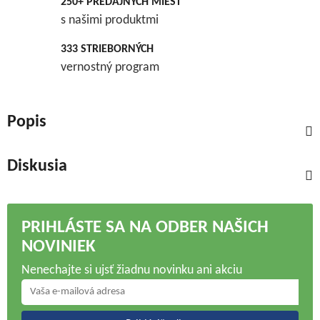
250+ PREDAJNÝCH MIEST
s našimi produktmi
333 STRIEBORNÝCH
vernostný program
Popis
Diskusia
PRIHLÁSTE SA NA ODBER NAŠICH
NOVINIEK
Nenechajte si ujsť žiadnu novinku ani akciu