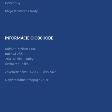
Dobropisy
Moje strieborné body
INFORMÁCIE O OBCHODE
Koloidní stříbro s.r.o.
Růžová 288
763 02 Zlín - Louky
Česká republika
Zavolajte nám: +420 733 659 567
Napíšte nám: info@agh2o.cz