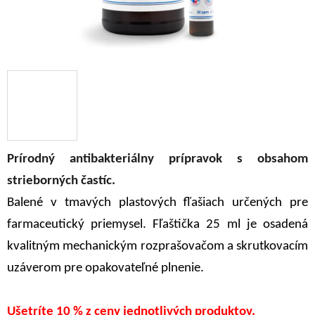
Prírodný antibakteriálny prípravok s obsahom
strieborných častíc.
Balené v tmavých plastových fľašiach určených pre
farmaceutický priemysel. Fľaštička 25 ml je osadená
kvalitným mechanickým rozprašovačom a skrutkovacím
uzáverom pre opakovateľné plnenie.
Ušetríte 10 % z ceny jednotlivých produktov.