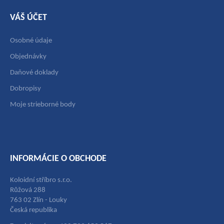
VÁŠ ÚČET
Osobné údaje
Objednávky
Daňové doklady
Dobropisy
Moje strieborné body
INFORMÁCIE O OBCHODE
Koloidní stříbro s.r.o.
Růžová 288
763 02 Zlín - Louky
Česká republika