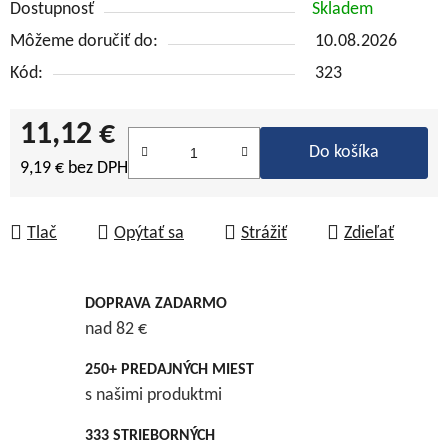
Dostupnosť
Skladem
Môžeme doručiť do:
10.08.2026
Kód:
323
11,12 €
Do košíka
9,19 € bez DPH
Jednotková cena:
Tlač
Opýtať sa
Strážiť
Zdieľať
DOPRAVA ZADARMO
nad 82 €
250+ PREDAJNÝCH MIEST
s našimi produktmi
333 STRIEBORNÝCH