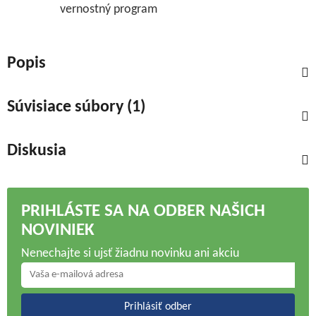
vernostný program
Popis
Súvisiace súbory (1)
Diskusia
PRIHLÁSTE SA NA ODBER NAŠICH
NOVINIEK
Nenechajte si ujsť žiadnu novinku ani akciu
Prihlásiť odber