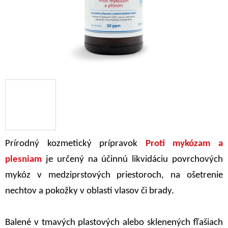
Prírodný kozmetický prípravok
Proti mykózam a
plesniam
je určený na účinnú likvidáciu povrchových
mykóz v medziprstových priestoroch, na ošetrenie
nechtov a pokožky v oblasti vlasov či brady.
Balené v tmavých plastových alebo sklenených fľašiach