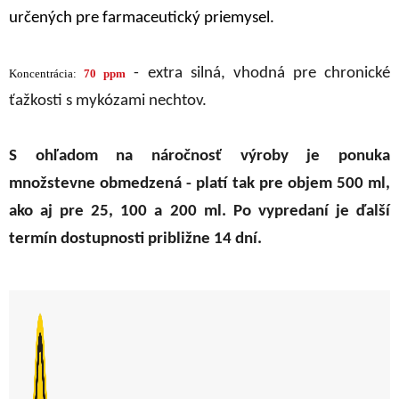
určených pre farmaceutický priemysel.
- extra silná, vhodná pre chronické
Koncentrácia:
70 ppm
ťažkosti s mykózami nechtov.
S ohľadom na náročnosť výroby je ponuka
množstevne obmedzená - platí tak pre objem 500 ml,
ako aj pre 25, 100 a 200 ml. Po vypredaní je ďalší
termín dostupnosti približne 14 dní.