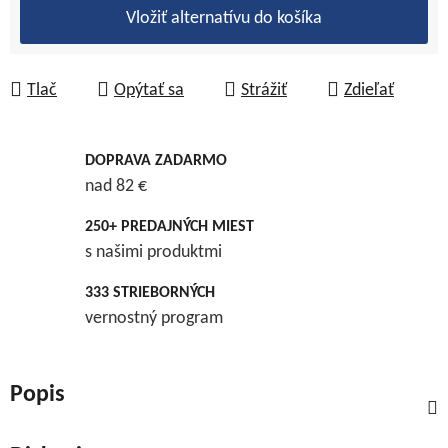
Vložiť alternatívu do košíka
Tlač
Opýtať sa
Strážiť
Zdieľať
DOPRAVA ZADARMO
nad 82 €
250+ PREDAJNÝCH MIEST
s našimi produktmi
333 STRIEBORNÝCH
vernostný program
Popis