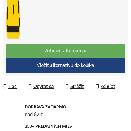
Zobraziť alternatívu
Vložiť alternatívu do košíka
Tlač
Opýtať sa
Strážiť
Zdieľať
DOPRAVA ZADARMO
nad 82 €
250+ PREDAJNÝCH MIEST