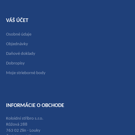
VÁŠ ÚČET
Osobné údaje
Objednávky
Daňové doklady
Dobropisy
Moje strieborné body
INFORMÁCIE O OBCHODE
Koloidní stříbro s.r.o.
Růžová 288
763 02 Zlín - Louky