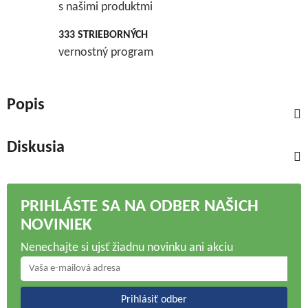
s našimi produktmi
333 STRIEBORNÝCH
vernostný program
Popis
Diskusia
PRIHLÁSTE SA NA ODBER NAŠICH
NOVINIEK
Nenechajte si ujsť žiadnu novinku ani akciu
Prihlásiť odber