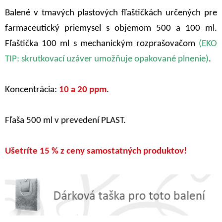
Balené v tmavých plastových fľaštičkách určených pre
farmaceutický priemysel s objemom 500 a 100 ml.
Fľaštička 100 ml s mechanickým rozprašovačom
(EKO
TIP: skrutkovací uzáver umožňuje opakované plnenie)
.
Koncentrácia:
10 a 20 ppm
.
Fľaša 500 ml v prevedení PLAST.
Ušetríte 15 % z ceny samostatných produktov!