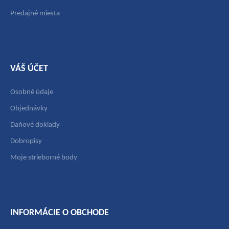
Predajné miesta
VÁŠ ÚČET
Osobné údaje
Objednávky
Daňové doklady
Dobropisy
Moje strieborné body
INFORMÁCIE O OBCHODE