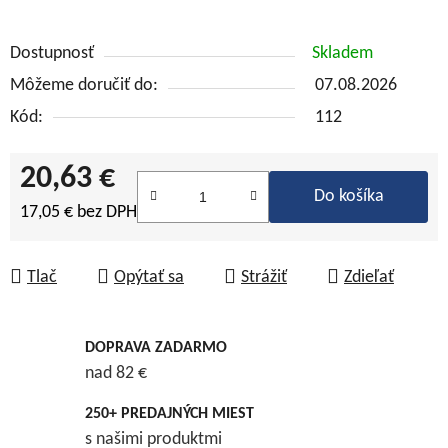
Dostupnosť
Skladem
Môžeme doručiť do:
07.08.2026
Kód:
112
20,63 €
Do košíka
17,05 € bez DPH
Jednotková cena:
Tlač
Opýtať sa
Strážiť
Zdieľať
DOPRAVA ZADARMO
nad 82 €
250+ PREDAJNÝCH MIEST
s našimi produktmi