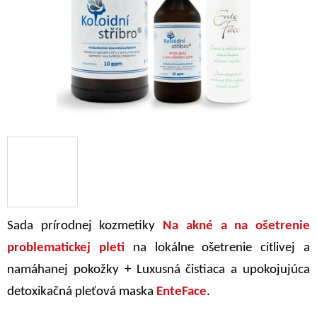
Sada prírodnej kozmetiky
Na akné a na ošetrenie
problematickej pleti
na lokálne ošetrenie citlivej a
namáhanej pokožky + Luxusná čistiaca a upokojujúca
detoxikačná pleťová maska
EnteFace
.