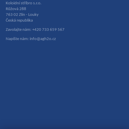
Koloidní stříbro s.r.o.
Růžová 288
763 02 Zlín - Louky
Česká republika
Zavolajte nám: +420 733 659 567
Napíšte nám: info@agh2o.cz