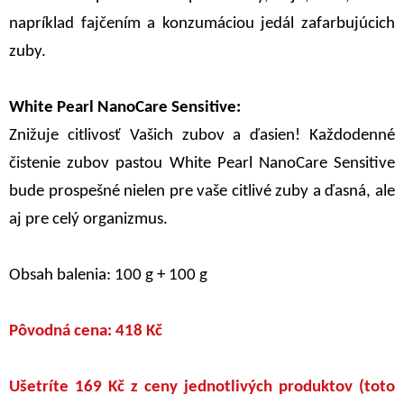
napríklad fajčením a konzumáciou jedál zafarbujúcich
zuby.
White Pearl NanoCare Sensitive:
Znižuje citlivosť Vašich zubov a ďasien! Každodenné
čistenie zubov pastou White Pearl NanoCare Sensitive
bude prospešné nielen pre vaše citlivé zuby a ďasná, ale
aj pre celý organizmus.
Obsah balenia: 100 g + 100 g
Pôvodná cena: 418 Kč
Ušetríte 169 Kč z ceny jednotlivých produktov (toto