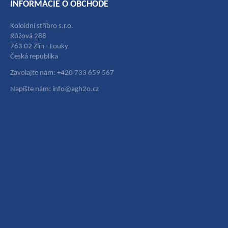
INFORMÁCIE O OBCHODE
Koloidní stříbro s.r.o.
Růžová 288
763 02 Zlín - Louky
Česká republika
Zavolajte nám: +420 733 659 567
Napíšte nám: info@agh2o.cz