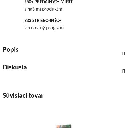
250+ PREDAJNÝCH MIEST
s našimi produktmi
333 STRIEBORNÝCH
vernostný program
Popis
Diskusia
Súvisiaci tovar