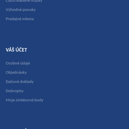
Často kladené otázky
Výhodné ponuky
Predajné miesta
VÁŠ ÚČET
Osobné údaje
Objednávky
Daňové doklady
Dobropisy
Moje strieborné body