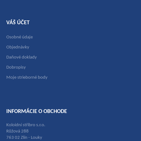
VÁŠ ÚČET
Osobné údaje
Objednávky
Daňové doklady
Dobropisy
Moje strieborné body
INFORMÁCIE O OBCHODE
Koloidní stříbro s.r.o.
Růžová 288
763 02 Zlín - Louky