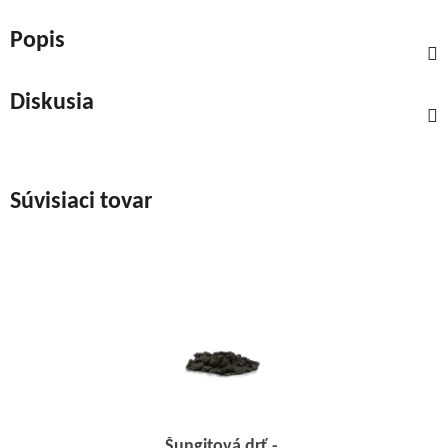
Popis
Diskusia
Súvisiaci tovar
Šungitová drť -