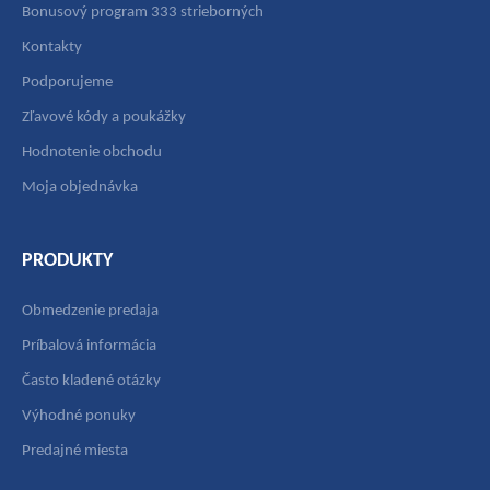
Bonusový program 333 strieborných
Kontakty
Podporujeme
Zľavové kódy a poukážky
Hodnotenie obchodu
Moja objednávka
PRODUKTY
Obmedzenie predaja
Príbalová informácia
Často kladené otázky
Výhodné ponuky
Predajné miesta