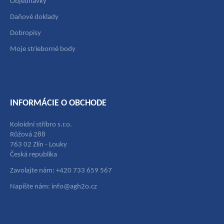
Objednávky
Daňové doklady
Dobropisy
Moje strieborné body
INFORMÁCIE O OBCHODE
Koloidní stříbro s.r.o.
Růžová 288
763 02 Zlín - Louky
Česká republika
Zavolajte nám: +420 733 659 567
Napíšte nám: info@agh2o.cz