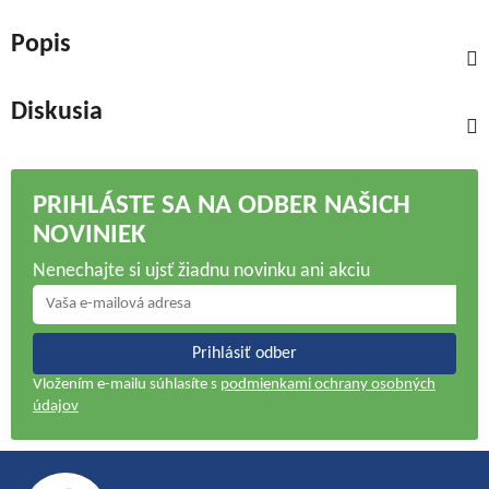
Popis
Diskusia
PRIHLÁSTE SA NA ODBER NAŠICH
NOVINIEK
Nenechajte si ujsť žiadnu novinku ani akciu
Prihlásiť odber
Vložením e-mailu súhlasíte s
podmienkami ochrany osobných
údajov
Z