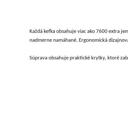
Každá kefka obsahuje viac ako 7600 extra jemn
nadmerne namáhané. Ergonomická dizajnová r
Súprava obsahuje praktické krytky, ktoré zab