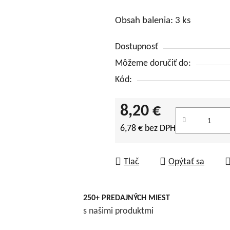
Obsah balenia: 3 ks
Dostupnosť
Môžeme doručiť do:
Kód:
8,20 €
6,78 € bez DPH
Jednotková cena:
Tlač
Opýtať sa
250+ PREDAJNÝCH MIEST
s našimi produktmi