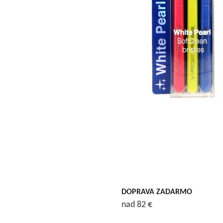
DOPRAVA ZADARMO
nad 82 €