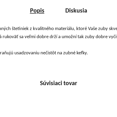
Popis
Diskusia
ých štetiniek z kvalitného materiálu, ktoré Vaše zuby skve
ukoväť sa veľmi dobre drží a umožní tak zuby dobre vyčis
raňujú usadzovaniu nečistôt na zubné kefky.
Súvisiaci tovar