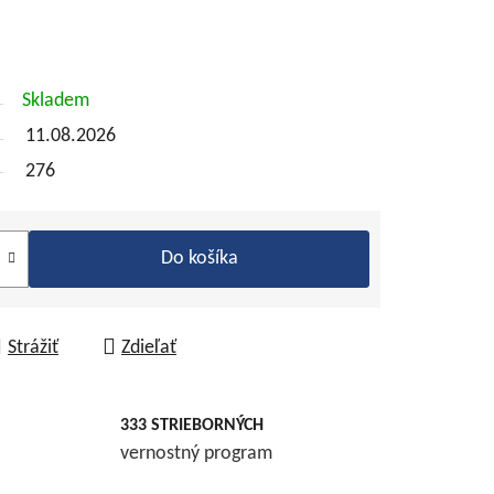
Skladem
11.08.2026
276
Do košíka
Strážiť
Zdieľať
333 STRIEBORNÝCH
vernostný program