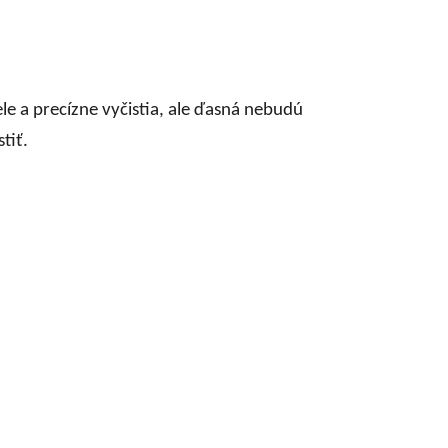
le a precízne vyčistia, ale ďasná nebudú
tiť.