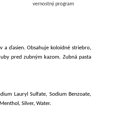
vernostný program
v a ďasien. Obsahuje koloidné striebro,
še zuby pred zubným kazom. Zubná pasta
dium Lauryl Sulfate, Sodium Benzoate,
Menthol, Silver, Water.