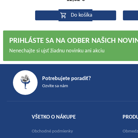
je
4,5
Do košíka
z
5
hviezdičiek.
PRIHLÁSTE SA NA ODBER NAŠICH NOVI
Nenechajte si ujsť žiadnu novinku ani akciu
Z
á
Potrebujete poradiť?
p
Ozvite sa nám
ä
t
i
e
VŠETKO O NÁKUPE
PROD
Obchodné podmienky
Obmedze