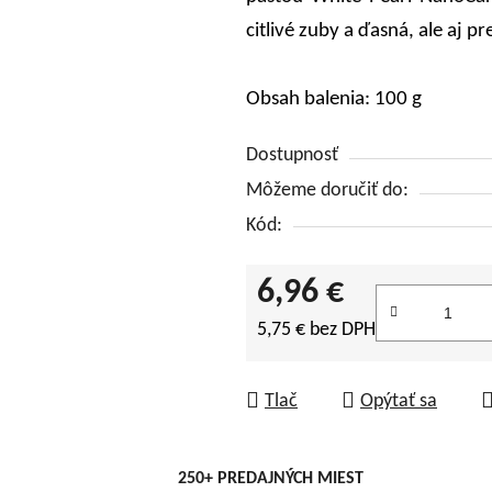
citlivé zuby a ďasná, ale aj p
Obsah balenia: 100 g
Dostupnosť
Môžeme doručiť do:
Kód:
6,96 €
5,75 € bez DPH
Jednotková cena:
Tlač
Opýtať sa
250+ PREDAJNÝCH MIEST