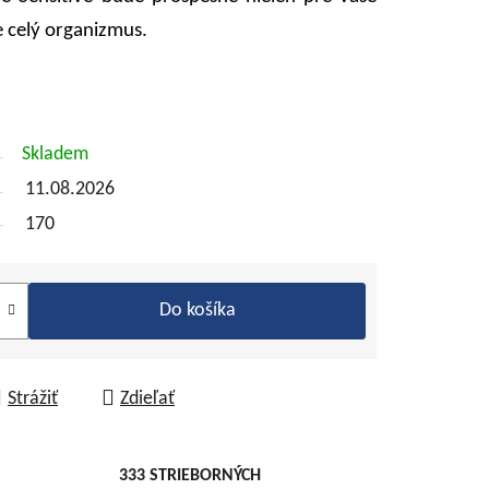
re celý organizmus.
Skladem
11.08.2026
170
Do košíka
Strážiť
Zdieľať
333 STRIEBORNÝCH