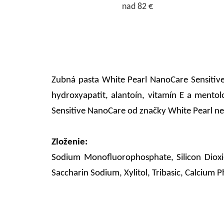
nad 82 €
Zubná pasta White Pearl NanoCare Sensitive 
hydroxyapatit, alantoín, vitamín E a mento
Sensitive NanoCare od značky White Pearl ne
Zloženie:
Sodium Monofluorophosphate, Silicon Dioxi
Saccharin Sodium, Xylitol, Tribasic, Calcium 