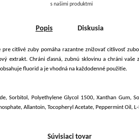
s našimi produktmi
Popis
Diskusia
pre citlivé zuby pomáha razantne znižovať citlivosť zubo
lový extrakt. Chráni ďasná, zubnú sklovinu a chráni va
obsahuje fluorid a je vhodná na každodenné použitie.
de, Sorbitol, Polyethylene Glycol 1500, Xanthan Gum, So
Phosphate, Allantoin, Tocopheryl Acetate, Peppermint Oil, L-
Súvisiaci tovar