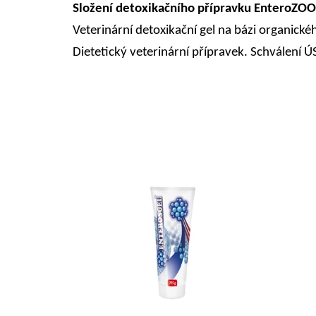
Složení detoxikačního přípravku EnteroZOO
Veterinární detoxikační gel na bázi organick
Dietetický veterinární přípravek. Schválení 