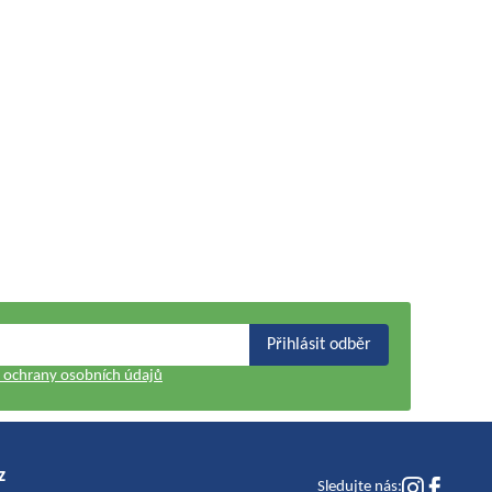
Přihlásit odběr
ochrany osobních údajů
z
Sledujte nás: