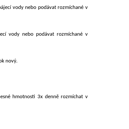
pájecí vody nebo podávat rozmíchané v
jecí vody nebo podávat rozmíchané v
ok nový.
lesné hmotnosti 3x denně rozmíchat v