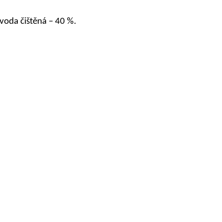
 voda čištěná – 40 %.