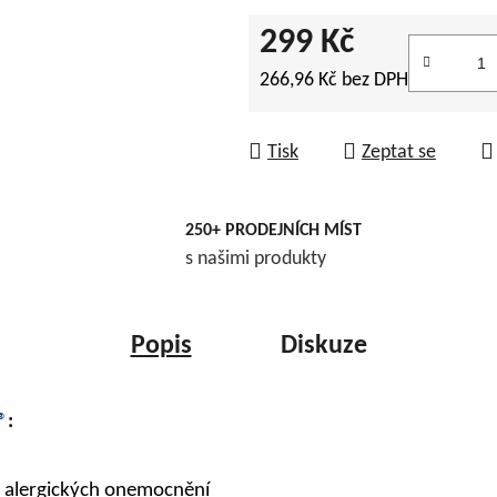
299 Kč
266,96 Kč bez DPH
Měrná cena:
Tisk
Zeptat se
250+ PRODEJNÍCH MÍST
s našimi produkty
Popis
Diskuze
®
:
a alergických onemocnění