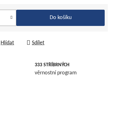
Do košíku
Hlídat
Sdílet
333 STŘÍBRNÝCH
věrnostní program