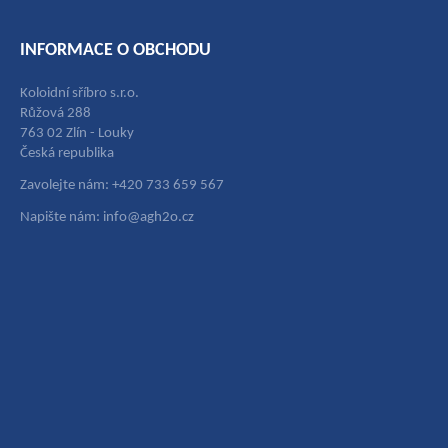
INFORMACE O OBCHODU
Koloidní sříbro s.r.o.
Růžová 288
763 02 Zlín - Louky
Česká republika
Zavolejte nám: +420 733 659 567
Napište nám: info@agh2o.cz