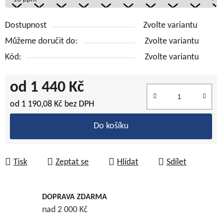
Dostupnost
Zvolte variantu
Můžeme doručit do:
Zvolte variantu
Kód:
Zvolte variantu
od
1 440 Kč
od
1 190,08 Kč
bez DPH
Měrná cena:
Do košíku
Tisk
Zeptat se
Hlídat
Sdílet
DOPRAVA ZDARMA
nad 2 000 Kč