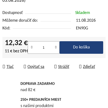
03.08.2026)
Dostupnosť
Skladem
Môžeme doručiť do:
11.08.2026
Kód:
EN90G
12,32 €
Do košíka
11 € bez DPH
Jednotková cena:
Tlač
Opýtať sa
Strážiť
Zdieľať
DOPRAVA ZADARMO
nad 82 €
250+ PREDAJNÝCH MIEST
s našimi produktmi