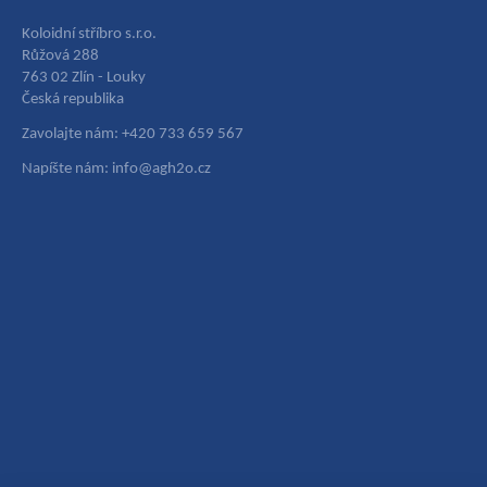
Koloidní stříbro s.r.o.
Růžová 288
763 02 Zlín - Louky
Česká republika
Zavolajte nám: +420 733 659 567
Napíšte nám: info@agh2o.cz