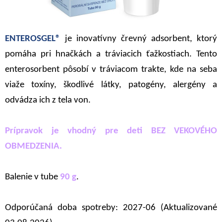
ENTEROSGEL®
je inovatívny črevný adsorbent, ktorý
pomáha pri hnačkách a tráviacich ťažkostiach. Tento
enterosorbent pôsobí v tráviacom trakte, kde na seba
viaže toxíny, škodlivé látky, patogény, alergény a
odvádza ich z tela von.
Prípravok je vhodný pre deti BEZ VEKOVÉHO
OBMEDZENIA.
Balenie v tube
90
g
.
Odporúčaná doba spotreby: 2027-06 (Aktualizované