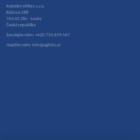
Koloidní stříbro s.r.o.
Růžová 288
763 02 Zlín - Louky
Česká republika
Zavolajte nám: +420 733 659 567
Napíšte nám: info@agh2o.cz