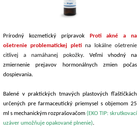
Prírodný kozmetický prípravok
Proti akné a na
ošetrenie problematickej pleti
na lokálne ošetrenie
citlivej a namáhanej pokožky
. Veľmi vhodný na
zmiernenie prejavov hormonálnych zmien počas
dospievania.
Balené v praktických tmavých plastových fľaštičkách
určených pre farmaceutický priemysel s objemom 25
ml s mechanickým rozprašovačom
(EKO TIP: skrutkovací
uzáver umožňuje opakované plnenie)
.