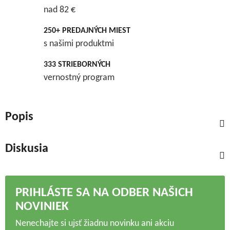
nad 82 €
250+ PREDAJNÝCH MIEST
s našimi produktmi
333 STRIEBORNÝCH
vernostný program
Popis
Diskusia
PRIHLÁSTE SA NA ODBER NAŠICH
NOVINIEK
Nenechajte si ujsť žiadnu novinku ani akciu