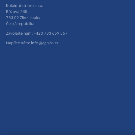
Koloidní stříbro s.r.o.
Růžová 288
763 02 Zlín - Louky
Česká republika
Zavolajte nám: +420 733 659 567
Napíšte nám: info@agh2o.cz