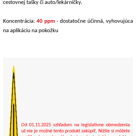
cestovnej tašky či auto/lekárničky.
Koncentrácia:
40 ppm
- dostatočne účinná, vyhovujúca
na aplikáciu na pokožku
Od 01.11.2025 vzhľadom na legislatívne obmedzenia
už nie je možné tento produkt zakúpiť. Nižšie si môžete