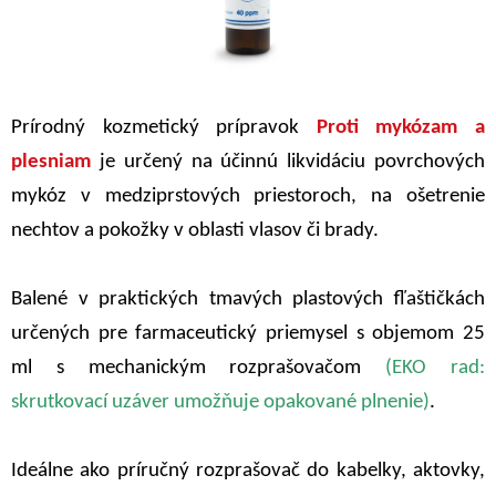
Prírodný kozmetický prípravok
Proti mykózam a
plesniam
je určený na účinnú likvidáciu povrchových
mykóz v medziprstových priestoroch, na ošetrenie
nechtov a pokožky v oblasti vlasov či brady.
Balené v praktických tmavých plastových fľaštičkách
určených pre farmaceutický priemysel s objemom 25
ml s mechanickým rozprašovačom
(EKO rad:
skrutkovací uzáver umožňuje opakované plnenie)
.
Ideálne ako príručný rozprašovač do kabelky, aktovky,