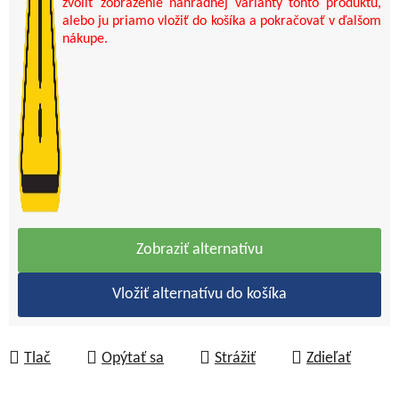
zvoliť zobrazenie náhradnej varianty tohto produktu,
alebo ju priamo vložiť do košíka a pokračovať v ďalšom
nákupe.
Zobraziť alternatívu
Vložiť alternatívu do košíka
Tlač
Opýtať sa
Strážiť
Zdieľať