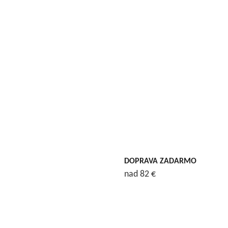
DOPRAVA ZADARMO
nad 82 €