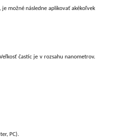
, je možné následne aplikovať akékoľvek
 Veľkosť častíc je v rozsahu nanometrov.
er, PC).