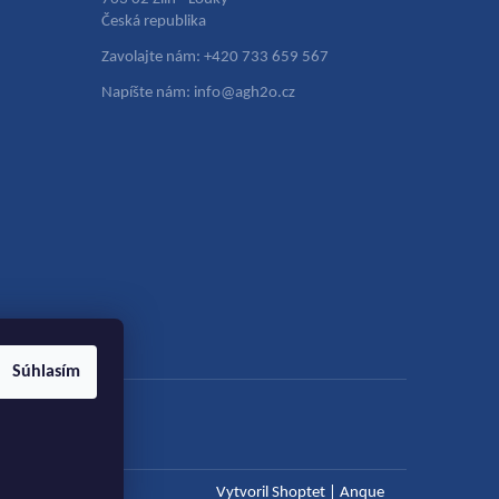
Česká republika
Zavolajte nám: +420 733 659 567
Napíšte nám: info@agh2o.cz
Súhlasím
Vytvoril Shoptet
|
Anque