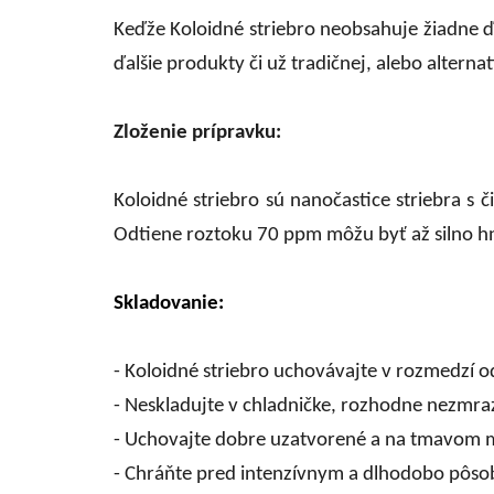
Keďže Koloidné striebro neobsahuje žiadne ď
ďalšie produkty či už tradičnej, alebo alterna
Zloženie prípravku:
Koloidné striebro sú nanočastice striebra s 
Odtiene roztoku 70 ppm môžu byť až silno 
Skladovanie:
- Koloidné striebro uchovávajte v rozmedzí o
- Neskladujte v chladničke, rozhodne nezmra
- Uchovajte dobre uzatvorené a na tmavom m
- Chráňte pred intenzívnym a dlhodobo pôsob