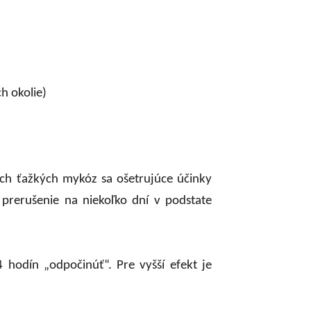
h okolie)
ch ťažkých mykóz sa ošetrujúce účinky
j prerušenie na niekoľko dní v podstate
hodín „odpočinúť“. Pre vyšší efekt je