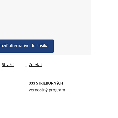
ložiť alternatívu do košíka
Strážiť
Zdieľať
333 STRIEBORNÝCH
vernostný program