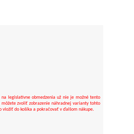
na legislatívne obmedzenia už nie je možné tento
si môžete zvoliť zobrazenie náhradnej varianty tohto
o vložiť do košíka a pokračovať v ďalšom nákupe.