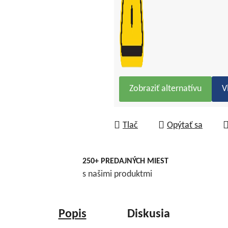
Zobraziť alternatívu
V
Tlač
Opýtať sa
250+ PREDAJNÝCH MIEST
s našimi produktmi
Popis
Diskusia